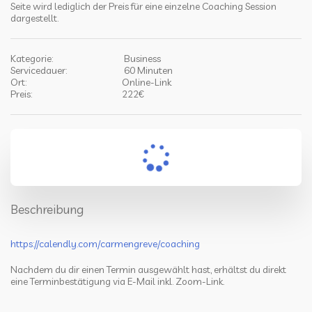
Seite wird lediglich der Preis für eine einzelne Coaching Session 
dargestellt.
Kategorie:
Business
Servicedauer:
60 Minuten
Ort:
Online-Link
Preis:
222
€
Beschreibung
https://calendly.com/carmengreve/coaching
Nachdem du dir einen Termin ausgewählt hast, erhältst du direkt
eine Terminbestätigung via E-Mail inkl. Zoom-Link.